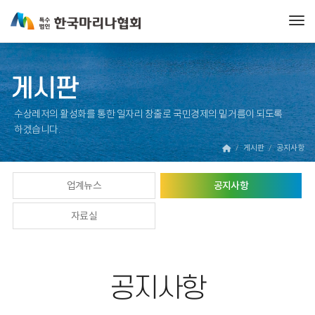
Tog
게시판
수상레저의 활성화를 통한 일자리 창출로 국민경제의 밑거름이 되도록
하겠습니다.
게시판
공지사항
업계뉴스
공지사항
자료실
공지사항