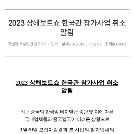
2023 상해보트쇼 한국관 참가사업 취소
알림
작성자
특수법인 한국마리나협회
날짜
2023-01-25 15:02:09
조회수
64802
2023
상해보트쇼 한국관 참가사업 취소
알림
최근 중국의 한국발 비자발급 중단 및 이에 따른
국내업체들의 중국입국이 어려운 상황으로
1월20일 모집마감결과 본 사업의 참가업체의