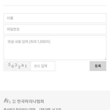
등록
특수법인 한국마리나협회
대표자명 : 남기찬