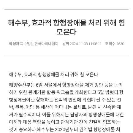
해수부, 효과적 항행장애물 처리 위해 힘
모은다
작성자
특수법인 한국마리나협회
날짜
2024-11-08 11:08:11
조회수
1630
해수부, 효과적 항행장애물 처리 위해 힘 모은다
해양수산부는 6일 서울에서 항행장애물 제거 방안 등을 논의
하기 위한 관계기관 합동 워크숍을 개최한다고 5일 밝혔다.항
행장애물이란 항해하는 선박의 안전에 위협이 될 수 있는 선
박, 원목, 어망 등 해상에 떠다니는 물체로, 발견 시 신속한 제
거가 필수적이다. 이를 위해서는 담당자의 항행장애물에 대한
이해와 대응 역량을 높이고 관계기관 간에 긴밀히 협조하는
것이 중요하다.해수부는 2020년부터 권역별 항행장애물 처