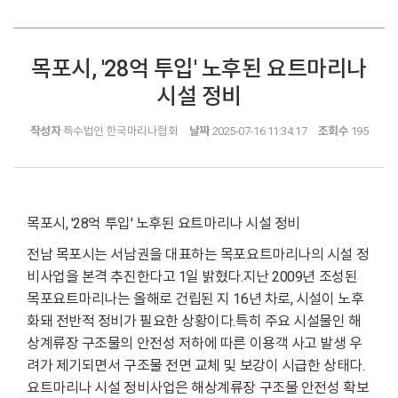
목포시, '28억 투입' 노후된 요트마리나
시설 정비
작성자
특수법인 한국마리나협회
날짜
2025-07-16 11:34:17
조회수
195
목포시, '28억 투입' 노후된 요트마리나 시설 정비
전남 목포시는 서남권을 대표하는 목포요트마리나의 시설 정
비사업을 본격 추진한다고 1일 밝혔다.지난 2009년 조성된
목포요트마리나는 올해로 건립된 지 16년 차로, 시설이 노후
화돼 전반적 정비가 필요한 상황이다.특히 주요 시설물인 해
상계류장 구조물의 안전성 저하에 따른 이용객 사고 발생 우
려가 제기되면서 구조물 전면 교체 및 보강이 시급한 상태다.
요트마리나 시설 정비사업은 해상계류장 구조물 안전성 확보