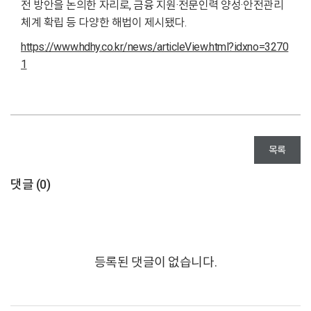
전 방안을 논의한 자리로, 금융 지원·전문인력 양성·안전관리
체계 확립 등 다양한 해법이 제시됐다.
https://www.hdhy.co.kr/news/articleView.html?idxno=3270
1
목록
댓글 (
0
)
등록된 댓글이 없습니다.