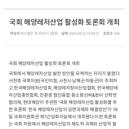
국회 해양레저산업 활성화 토론회 개최
작성자
특수법인 한국마리나협회
날짜
2025-09-22 15:09:21
조회수
160
국회 해양레저산업 활성화 토론회 개최
국회에서 해양레저산업 발전 방안을 모색하는 자리가 열렸다.
서천호 국회의원(국민의힘, 사천시·남해군·하동군)이 주최하
고 한국해양레저산업회, 해양레저장비산업협회, 한국해양레
저산업총연합회, 친환경 첨단융합 중소형선박&정비 산학연
협의체, 현대해양이 주관한 '국회 해양레저산업 활성화를 위
한 토론회: 한국 해양레저산업의 당면과제와 해결방안'가 16
일 국회의원회관 제1간담회의실에서 개최됐다.이번 토론회
는 국회 차원에서 해양레저산업의 제도적 과제와 산업적 발