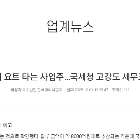
업계뉴스
여 요트 타는 사업주…국세청 고강도 세무
작성자
특수법인 한국마리나협회
날짜
2025-10-01 12:05:47
조회수
112
사 예고
는 것으로 확인됐다. 탈루 금액이 약 8000억원대로 추산되는 가운데 