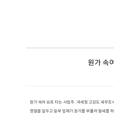
원가 속
원가 속여 요트 타는 사업주…국세청 고강도 세무조
명절을 앞두고 일부 업체가 원가를 부풀려 탈세를 하