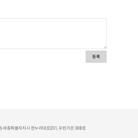
등록
30) 세종특별자치시 한누리대로201, 우빈가온 308호