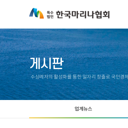
게시판
수상레저의 활성화를 통한 일자리 창출로 국민경제
업계뉴스