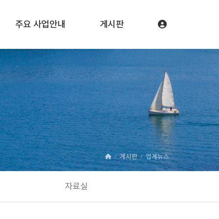
주요 사업안내
게시판
게시판
업계뉴스
자료실