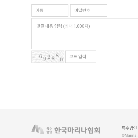
특수법인
©Marina a