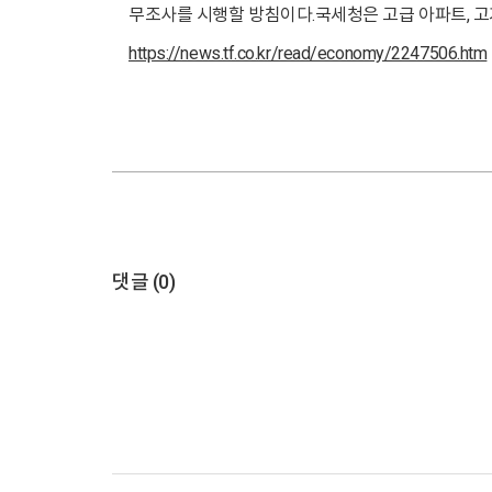
무조사를 시행할 방침이다.국세청은 고급 아파트, 고
https://news.tf.co.kr/read/economy/2247506.htm
댓글 (
0
)