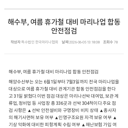
해수부, 여름 휴가철 대비 마리나업 합동
안전점검
작성자
특수법인 한국마리나협회
날짜
2026-06-05 13:18:08
조회수
78
해수부, 여름 휴가철 대비 마리나업 합동 안전점검
해양수산부는 오는 6월1일부터 7월3일까지 전국 마리나업을
대상으로 여름 휴가철 대비 관계기관 합동 안전점검을 한다
고 31일 밝혔다.이번 점검 대상은 마리나선박 대여업, 보관·계
류업, 정비업 등 사업장 총 336곳과 선박 304척이다.주요 점
검 사항은 ▲선박 안전설비와 구명장비 비치 상태 ▲종사자
의 해기사면허 보유 여부 ▲인명구조요원 자격 보유 여부 ▲
기상 악화에 대비한 피항계획 수립 여부 ▲재난보험 가입 여